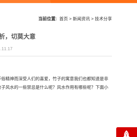
当前位置:
首页
>
新闻资讯
>
技术分享
析，切莫大意
11.17
不俗精神而深受人们的喜爱，竹子的寓意我们也都知道是非
竹子风水的一些禁忌是什么呢？风水作用有哪些呢？下面小