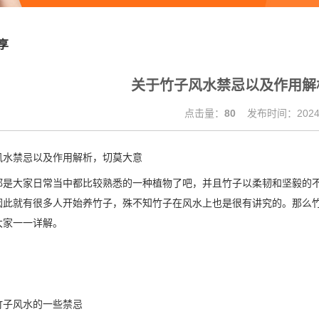
享
关于竹子风水禁忌以及作用解
点击量：
80
发布时间：2024.
风水禁忌以及作用解析，切莫大意
都是大家日常当中都比较熟悉的一种植物了吧，并且竹子以柔韧和坚毅的
因此就有很多人开始养竹子，殊不知竹子在风水上也是很有讲究的。那么
大家一一详解。
竹子风水的一些禁忌