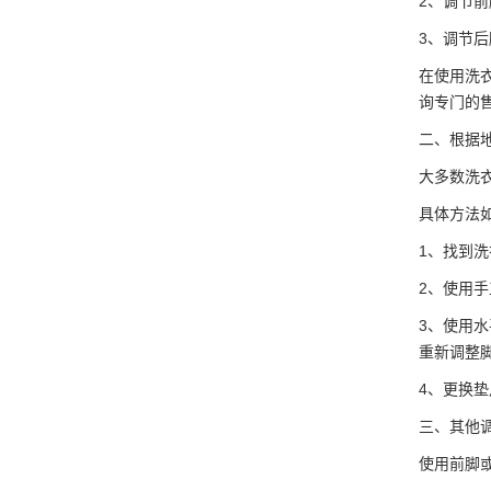
2、调节
3、调节
在使用洗
询专门的
二、根据
大多数洗
具体方法
1、找到
2、使用
3、使用
重新调整
4、更换
三、其他
使用前脚