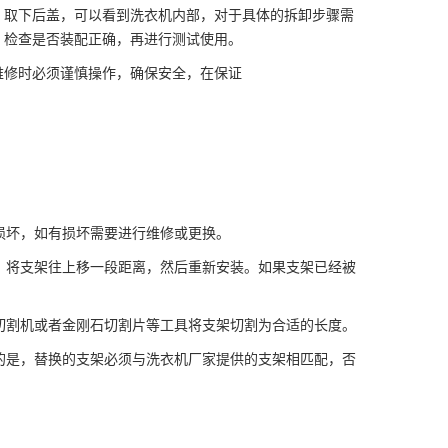
。取下后盖，可以看到洗衣机内部，对于具体的拆卸步骤需
，检查是否装配正确，再进行测试使用。
维修时必须谨慎操作，确保安全，在保证
的损坏，如有损坏需要进行维修或更换。
法，将支架往上移一段距离，然后重新安装。如果支架已经被
、切割机或者金刚石切割片等工具将支架切割为合适的长度。
意的是，替换的支架必须与洗衣机厂家提供的支架相匹配，否