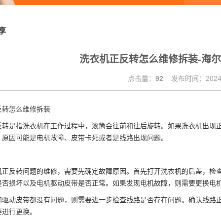
享
洗衣机正反转怎么维修拆装-海
点击量：
92
发布时间：2024.
反转怎么维修拆装
反转是指洗衣机在工作过程中，滚筒会往前和往后旋转。如果洗衣机出现
。原因可能是电机故障、皮带卡死或者是线路出现问题。
机正反转问题的维修，需要先确定故障原因。首先打开洗衣机的后盖，检
是否损坏以及电机驱动皮带是否正常。如果发现电机故障，则需要更换电
和驱动皮带都没有问题，则需要进一步检查线路是否存在问题。确认线路
要进行更换。