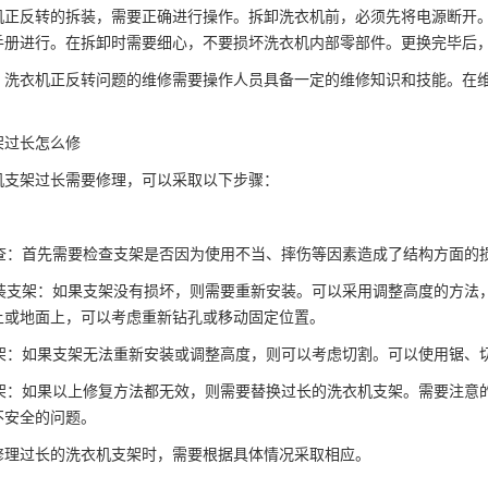
机正反转的拆装，需要正确进行操作。拆卸洗衣机前，必须先将电源断开
手册进行。在拆卸时需要细心，不要损坏洗衣机内部零部件。更换完毕后
，洗衣机正反转问题的维修需要操作人员具备一定的维修知识和技能。在
架过长怎么修
机支架过长需要修理，可以采取以下步骤：
观检查：首先需要检查支架是否因为使用不当、摔伤等因素造成了结构方面
新安装支架：如果支架没有损坏，则需要重新安装。可以采用调整高度的方
上或地面上，可以考虑重新钻孔或移动固定位置。
割支架：如果支架无法重新安装或调整高度，则可以考虑切割。可以使用锯
换支架：如果以上修复方法都无效，则需要替换过长的洗衣机支架。需要注
不安全的问题。
修理过长的洗衣机支架时，需要根据具体情况采取相应。