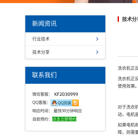
技术分
新闻资讯
行业技术
技术分享
洗衣机正
联系我们
洗衣机正
使用效果
微信客服：
QQ客服：
对于洗衣
响应时间： 最快30分钟响应
动，电机
自助预约：
点击立即预约
如果电机
障，则需