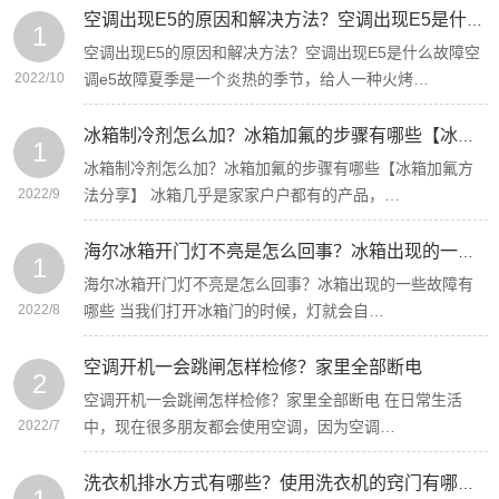
空调出现E5的原因和解决方法？空调出现E5是什么故障
1
空调出现E5的原因和解决方法？空调出现E5是什么故障空
2022/10
调e5故障夏季是一个炎热的季节，给人一种火烤…
冰箱制冷剂怎么加？冰箱加氟的步骤有哪些【冰箱加氟方法分享】
1
冰箱制冷剂怎么加？冰箱加氟的步骤有哪些【冰箱加氟方
2022/9
法分享】 冰箱几乎是家家户户都有的产品，…
海尔冰箱开门灯不亮是怎么回事？冰箱出现的一些故障有哪些
1
海尔冰箱开门灯不亮是怎么回事？冰箱出现的一些故障有
2022/8
哪些 当我们打开冰箱门的时候，灯就会自…
空调开机一会跳闸怎样检修？家里全部断电
2
空调开机一会跳闸怎样检修？家里全部断电 在日常生活
2022/7
中，现在很多朋友都会使用空调，因为空调…
洗衣机排水方式有哪些？使用洗衣机的窍门有哪些？