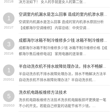
2021/8
决方法如下！ 女人的手就是女人的第二张…
空调室内机漏水是怎么回事 造成的室内机渗水原因分析【成都海尔空调维修】
1
空调室内机漏水是怎么回事 造成的室内机渗水原因分析
2021/7
【成都海尔空调维修】 内容总结：中央空调…
成都海尔冰箱不制冷维修多少钱 冰箱不制冷维修价格【成都海尔售后维修电话】
3
成都海尔冰箱不制冷维修多少钱 冰箱不制冷维修价格【成
2021/6
都海尔售后维修电话】 家用电器的逐渐普…
半自动洗衣机不排水故障处理办法，排水不畅解决方法
1
半自动洗衣机不排水故障处理办法，排水不畅解决方法半
2020/11
自动洗衣机不排水故障处理办法？半自动洗衣机…
洗衣机电路板维修方法技术
5
洗衣机电路板维修方法技术洗衣机电脑板损坏更换是一笔
2020/10
不小的开支。若能自己修复的话能节省不少钱，…