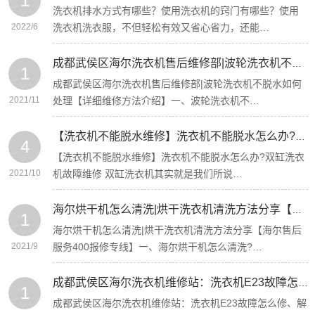
1
洗衣机排水方式有哪些？使用洗衣机的窍门有哪些？使用
2022/6
洗衣机洗衣服，不但轻松有效又省心省力，还能…
成都武侯区海尔洗衣机售后维修部|波轮洗衣机不脱水如何处理【详细维修方法介绍】
1
成都武侯区海尔洗衣机售后维修部|波轮洗衣机不脱水如何
2021/11
处理【详细维修方法介绍】一、波轮洗衣机不…
【洗衣机不能脱水维修】洗衣机不能脱水怎么办?双缸洗衣机故障维修
4
【洗衣机不能脱水维修】洗衣机不能脱水怎么办?双缸洗衣
2021/10
机故障维修 双缸洗衣机其实就是我们所说…
海尔烘干机怎么清洗|烘干洗衣机清洗方法分享【海尔售后服务400报修专线】
1
海尔烘干机怎么清洗|烘干洗衣机清洗方法分享【海尔售后
2021/9
服务400报修专线】一、海尔烘干机怎么清洗?…
成都武侯区海尔洗衣机维修站：洗衣机E23故障怎么修、解决方法如下！
1
成都武侯区海尔洗衣机维修站：洗衣机E23故障怎么修、解