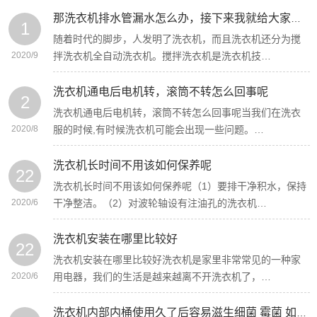
那洗衣机排水管漏水怎么办，接下来我就给大家介绍一下洗衣机排水管漏水怎么办。
1
随着时代的脚步，人发明了洗衣机，而且洗衣机还分为搅
2020/9
拌洗衣机全自动洗衣机。搅拌洗衣机是洗衣机技…
洗衣机通电后电机转，滚筒不转怎么回事呢
2
洗衣机通电后电机转，滚筒不转怎么回事呢当我们在洗衣
2020/8
服的时候,有时候洗衣机可能会出现一些问题。…
洗衣机长时间不用该如何保养呢
22
洗衣机长时间不用该如何保养呢（1）要排干净积水，保持
2020/6
干净整洁。（2）对波轮轴设有注油孔的洗衣机…
洗衣机安装在哪里比较好
22
洗衣机安装在哪里比较好洗衣机是家里非常常见的一种家
2020/6
用电器，我们的生活是越来越离不开洗衣机了，…
洗衣机内部内桶使用久了后容易滋生细菌 霉菌 如何使用清洁剂消毒除垢